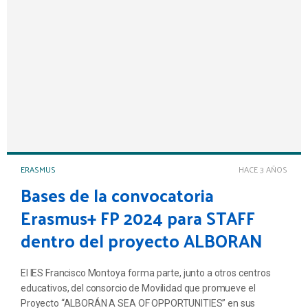
ERASMUS
HACE 3 AÑOS
Bases de la convocatoria
Erasmus+ FP 2024 para STAFF
dentro del proyecto ALBORAN
El IES Francisco Montoya forma parte, junto a otros centros
educativos, del consorcio de Movilidad que promueve el
Proyecto “ALBORÁN A SEA OF OPPORTUNITIES” en sus