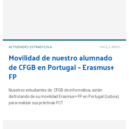
ACTIVIDADES EXTRAESCOLARES Y COMPLEMENTARIAS
HACE 2 AÑOS
Movilidad de nuestro alumnado
de CFGB en Portugal – Erasmus+
FP
Nuestros estudiantes de CFGB de informática, están
disfrutando de su movilidad Erasmus+ FP en Portugal (Lisboa)
para realizar sus prácticas FCT.