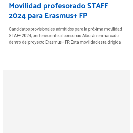
Movilidad profesorado STAFF
2024 para Erasmus+ FP
Candidatos provisionales admitidos para la próxima movilidad
STAFF 2024, perteneciente al consorcio Alborán enmarcado
dentro del proyecto Erasmus+ FP. Esta movilidad esta dirigida
para el profesorado del IES Francisco Montoya.