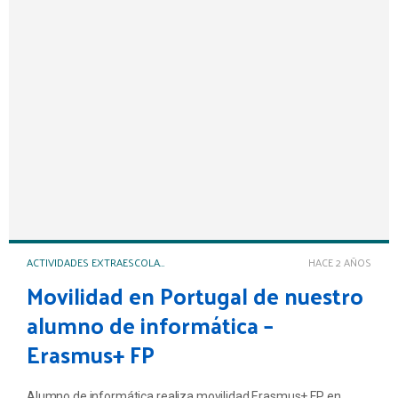
ACTIVIDADES EXTRAESCOLARES Y COMPLEMENTARIAS
HACE 2 AÑOS
Movilidad en Portugal de nuestro
alumno de informática –
Erasmus+ FP
Alumno de informática realiza movilidad Erasmus+ FP en