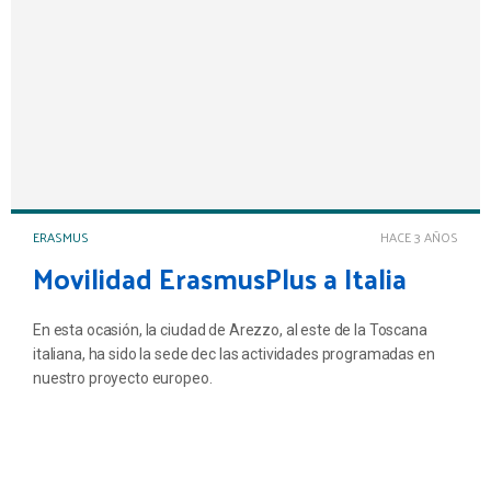
ERASMUS
HACE 3 AÑOS
Movilidad ErasmusPlus a Italia
En esta ocasión, la ciudad de Arezzo, al este de la Toscana
italiana, ha sido la sede dec las actividades programadas en
nuestro proyecto europeo.