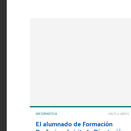
INFORMÁTICA
HACE 6 AÑOS
El alumnado de Formación