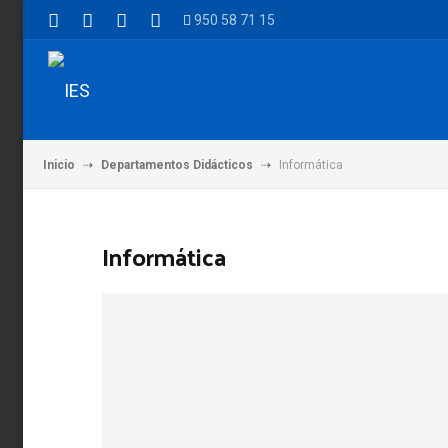
950 58 71 15
Inicio
Departamentos Didácticos
Informática
Informática