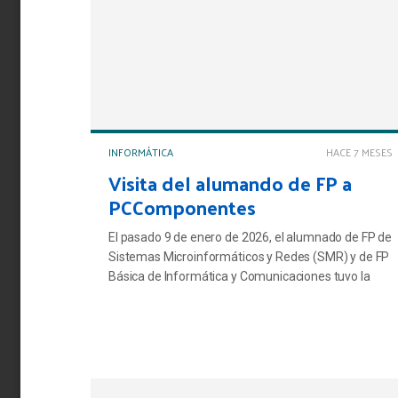
INFORMÁTICA
HACE 7 MESES
Visita del alumando de FP a
PCComponentes
El pasado 9 de enero de 2026, el alumnado de FP de
Sistemas Microinformáticos y Redes (SMR) y de FP
Básica de Informática y Comunicaciones tuvo la
oportunidad de visitar PCComponentes, empresa
líder en la venta online de tecnología.