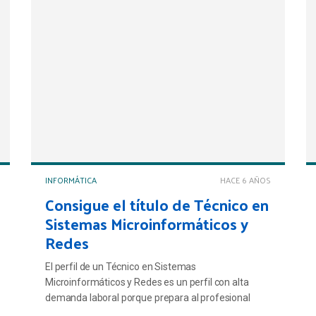
INFORMÁTICA
HACE 6 AÑOS
Consigue el título de Técnico en
Sistemas Microinformáticos y
Redes
El perfil de un Técnico en Sistemas
Microinformáticos y Redes es un perfil con alta
demanda laboral porque prepara al profesional
para insertarlo en un mercado cada día más