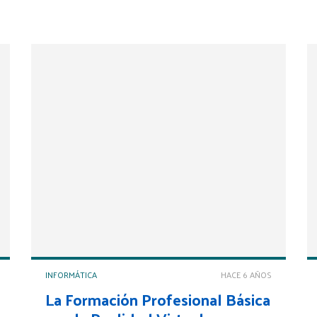
demandante de formación tecnológica.
INFORMÁTICA
HACE 6 AÑOS
La Formación Profesional Básica