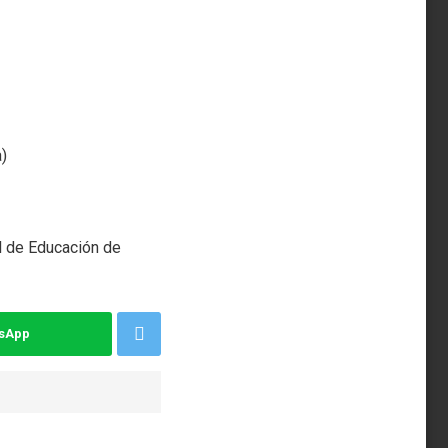
)
al de Educación de
tsApp