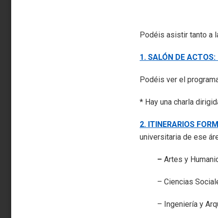
Podéis asistir tanto a 
1. SALÓN DE ACTOS
Podéis ver el program
* Hay una charla dirigi
2. ITINERARIOS FOR
universitaria de ese ár
–
Artes y Human
– Ciencias Sociales
– Ingeniería y Arqu