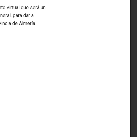
nto virtual que será un
eral, para dar a
vincia de Almería.