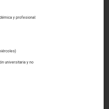
adémica y profesional:
miércoles)
n universitaria y no