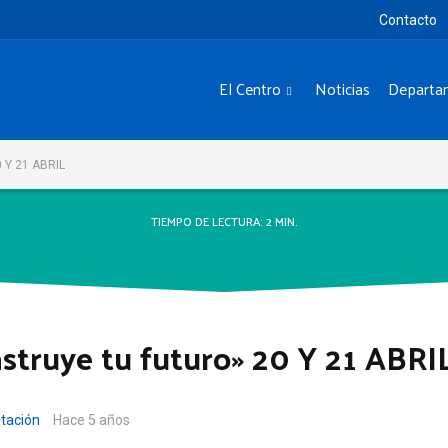
Contacto
El Centro
Noticias
Departa
0 Y 21 ABRIL
TIEMPO DE LECTURA:
2
MIN.
struye tu futuro» 20 Y 21 ABRI
tación
Hace 5 años