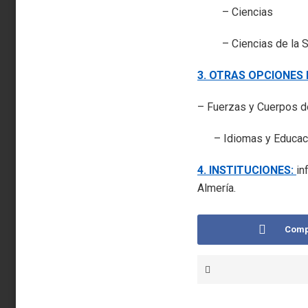
– Ciencias
– Ciencias de la S
3. OTRAS OPCIONES
– Fuerzas y Cuerpos de
– Idiomas y Educaci
4. INSTITUCIONES:
in
Almería.
Comp