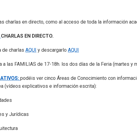
las charlas en directo, como al acceso de toda la información ac
:
CHARLAS EN DIRECTO.
a de charlas
AQUI
y descargarlo
AQUI
da a las FAMILIAS de 17-18h. los dos días de la Feria (martes y 
MATIVOS:
podéis ver cinco Áreas de Conocimiento con informació
ea (vídeos explicativos e información escrita):
idades
 y Jurídicas
itectura