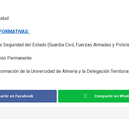
alud
 FORMATIVAS:
 Seguridad del Estado (Guardia Civil, Fuerzas Armadas y Policía
ón Permanente
formación de la Universidad de Almería y la Delegación Territori
artir en Facebook
Compartir en Wha