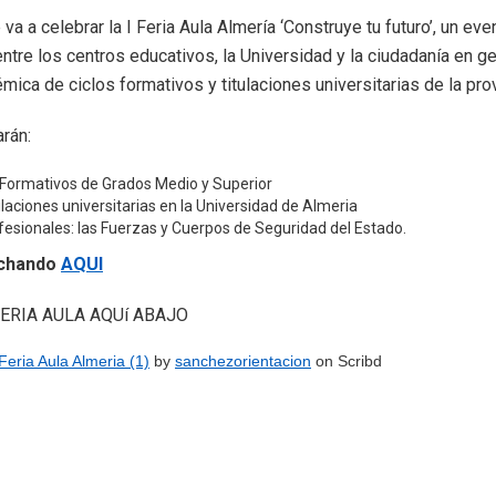
 va a celebrar la I Feria Aula Almería ‘Construye tu futuro’, un eve
tre los centros educativos, la Universidad y la ciudadanía en gen
mica de ciclos formativos y titulaciones universitarias de la pro
rán:
s Formativos de Grados Medio y Superior
tulaciones universitarias en la Universidad de Almeria
fesionales: las Fuerzas y Cuerpos de Seguridad del Estado.
nchando
AQUI
 FERIA AULA AQUí ABAJO
eria Aula Almeria (1)
by
sanchezorientacion
on Scribd