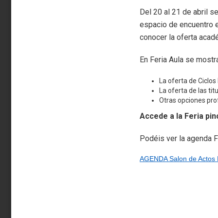
Del 20 al 21 de abril se
espacio de encuentro en
conocer la oferta acadé
En Feria Aula se mostra
La oferta de Ciclo
La oferta de las ti
Otras opciones pro
Accede a la Feria pi
Podéis ver la agenda
AGENDA Salon de Actos F