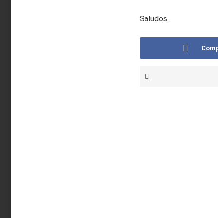
Saludos.
Comp