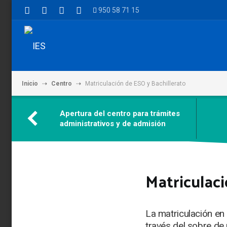
950 58 71 15
Inicio
Centro
Matriculación de ESO y Bachillerato
Apertura del centro para trámites
administrativos y de admisión
Matriculaci
La matriculación en 
través del sobre de 