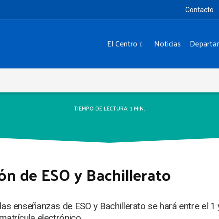
Contacto
El Centro
Noticias
Departa
TIEMPO DE LECTURA:
1
MIN.
ón de ESO y Bachillerato
las enseñanzas de ESO y Bachillerato se hará entre el 1 y
matrícula electrónico.