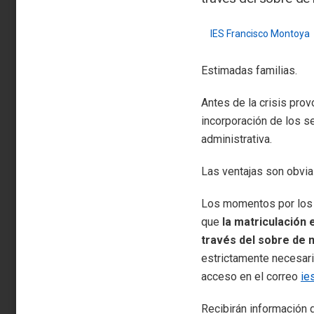
IES Francisco Montoya
Estimadas familias.
Antes de la crisis pro
incorporación de los se
administrativa.
Las ventajas son obvias
Los momentos por los 
que
la matriculación
través del sobre de 
estrictamente necesari
acceso en el correo
ie
Recibirán información d