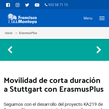
950 58 71 15
Menu
Inicio
ErasmusPlus
Movilidad de corta duración a Stuttgart con Er
Movilidad de corta duración
a Stuttgart con ErasmusPlus
Seguimos con el desarrollo del proyecto KA219 de