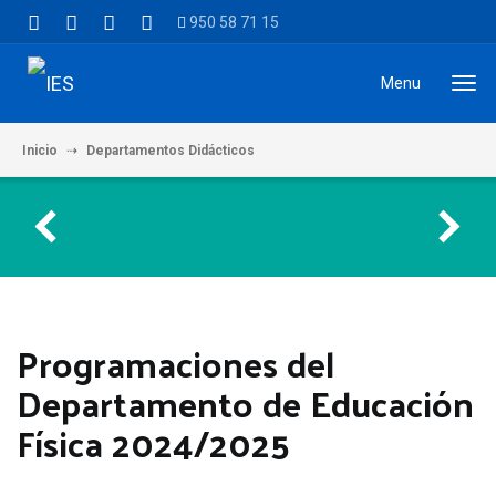
950 58 71 15
Menu
Inicio
Departamentos Didácticos
Programaciones del Departamento
Programaciones del
Departamento de Educación
Física 2024/2025