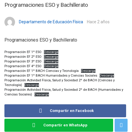
Programaciones ESO y Bachillerato
Departamento de Educación Física
Hace 2 años
Programaciones ESO y Bachillerato
Programación EF 1º ESO
Descarga
Programación EF 2º ESO
Descarga
Programación EF 3º ESO
Descarga
Programación EF 4º ESO
Descarga
Programación EF 1º BACH Ciencias y Tecnología
Descarga
Programación EF 1º BACH Humanidades y Ciencias Sociales
Descarga
Programación Actividad Física, Salud y Sociedad 2º de BACH (Ciencias y
Tecnología)
Descarga
Programación Actividad Física, Salud y Sociedad 2º de BACH (Humanidades y
Ciencias Sociales)
Descarga
Compartir en Facebook
Compartir en WhatsApp