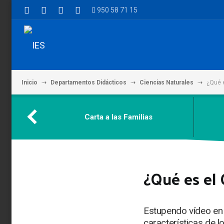
950 58 71 15
Inicio
Departamentos Didácticos
Ciencias Naturales
¿Qué e
Carta a las Familias
¿Qué es el
Estupendo vídeo en 
características de 