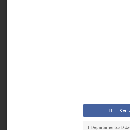
Comp
Departamentos Didác