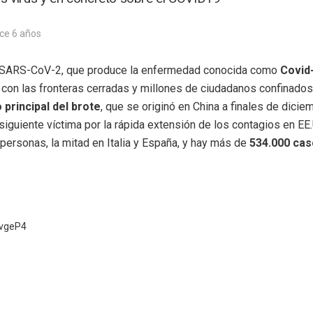
ce 6 años
SARS-CoV-2, que produce la enfermedad conocida como
Covid
, con las fronteras cerradas y millones de ciudadanos confinado
 principal del brote
, que se originó en China a finales de dicie
siguiente víctima por la rápida extensión de los contagios en EE
ersonas, la mitad en Italia y España, y hay más de
534.000 cas
ZvgeP4