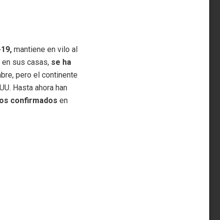
-19,
mantiene en vilo al
s en sus casas,
se ha
mbre, pero el continente
.UU. Hasta ahora han
os confirmados
en