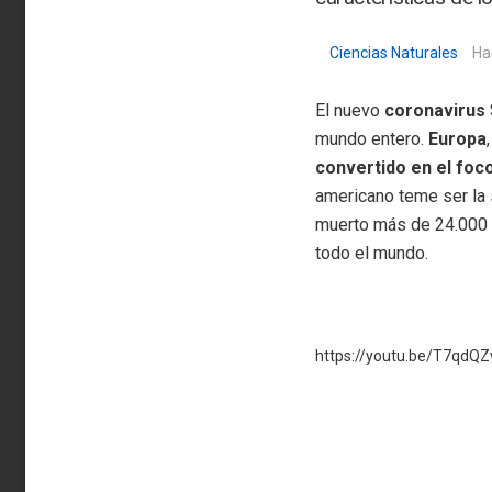
Ciencias Naturales
Ha
El nuevo
coronavirus
mundo entero.
Europa
convertido en el foco
americano teme ser la 
muerto más de 24.000 p
todo el mundo.
https://youtu.be/T7qdQ