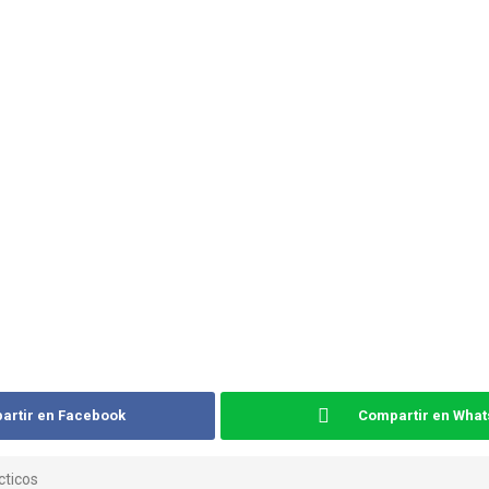
artir en Facebook
Compartir en Wha
ticos