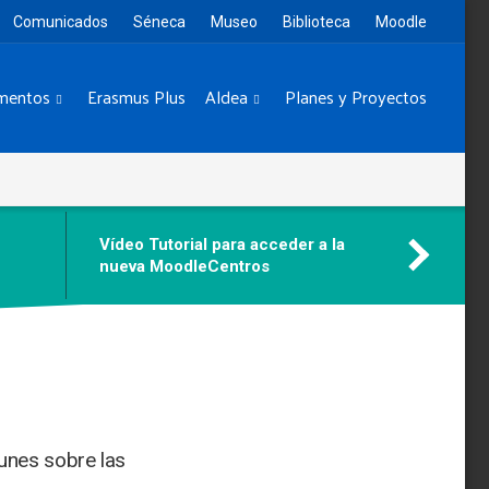
Comunicados
Séneca
Museo
Biblioteca
Moodle
mentos
Erasmus Plus
Aldea
Planes y Proyectos
Vídeo Tutorial para acceder a la
nueva MoodleCentros
unes sobre las