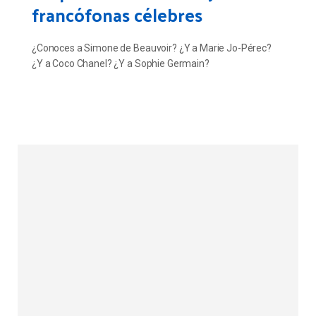
francófonas célebres
¿Conoces a Simone de Beauvoir? ¿Y a Marie Jo-Pérec?
¿Y a Coco Chanel? ¿Y a Sophie Germain?