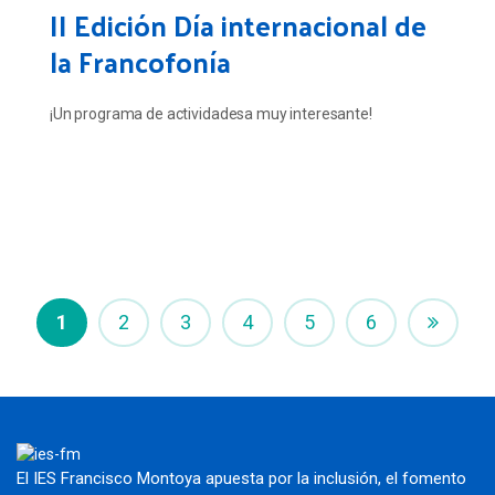
II Edición Día internacional de
la Francofonía
¡Un programa de actividadesa muy interesante!
1
2
3
4
5
6
El IES Francisco Montoya apuesta por la inclusión, el fomento