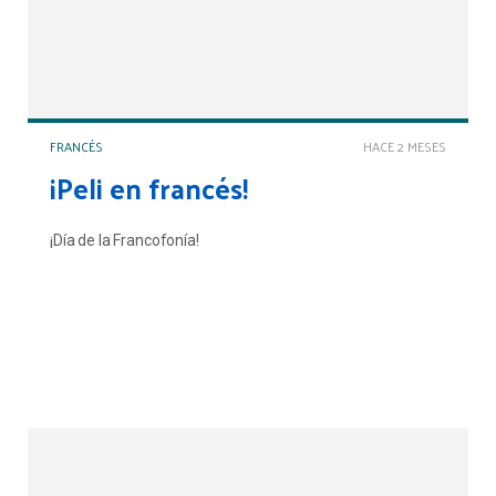
FRANCÉS
HACE 2 MESES
¡Peli en francés!
¡Día de la Francofonía!