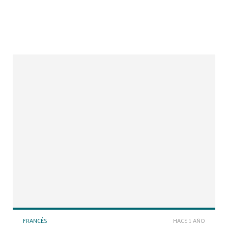
FRANCÉS
HACE 1 AÑO