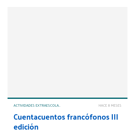
ACTIVIDADES EXTRAESCOLARES Y COMPLEMENTARIAS
HACE 8 MESES
Cuentacuentos francófonos III
edición