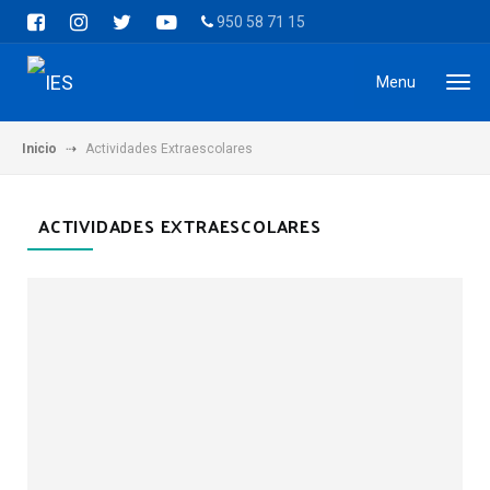
950 58 71 15
Menu
Inicio
Actividades Extraescolares
ACTIVIDADES EXTRAESCOLARES