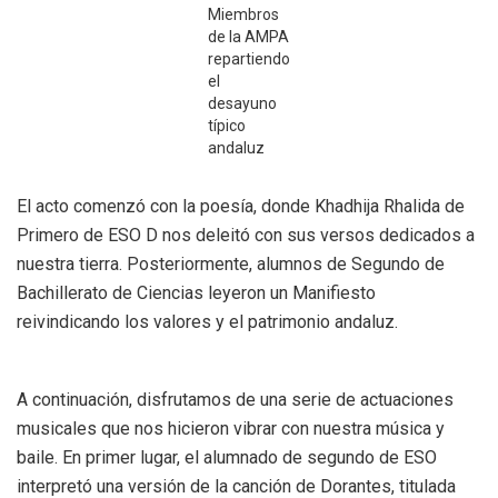
Miembros
de la AMPA
repartiendo
el
desayuno
típico
andaluz
El acto comenzó con la poesía, donde Khadhija Rhalida de
Primero de ESO D nos deleitó con sus versos dedicados a
nuestra tierra. Posteriormente, alumnos de Segundo de
Bachillerato de Ciencias leyeron un Manifiesto
reivindicando los valores y el patrimonio andaluz.
A continuación, disfrutamos de una serie de actuaciones
musicales que nos hicieron vibrar con nuestra música y
baile. En primer lugar, el alumnado de segundo de ESO
interpretó una versión de la canción de Dorantes, titulada