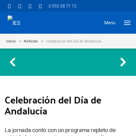
950 58 71 15
Menu
Inicio
Noticias
Celebración del Día de Andalucía
Celebración del Día de
Andalucía
La jornada contó con un programa repleto de