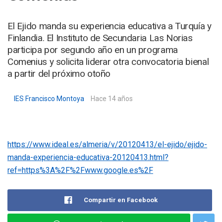
El Ejido manda su experiencia educativa a Turquía y
Finlandia. El Instituto de Secundaria Las Norias
participa por segundo año en un programa
Comenius y solicita liderar otra convocatoria bienal
a partir del próximo otoño
IES Francisco Montoya
Hace 14 años
https://www.ideal.es/almeria/v/20120413/el-ejido/ejido-
manda-experiencia-educativa-20120413.html?
ref=https%3A%2F%2Fwww.google.es%2F
Compartir en Facebook