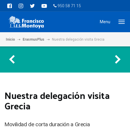
950 58 71 15
Menu
Inicio
ErasmusPlus
Nuestra delegación visita Grecia
Nuestra delegación visita
Grecia
Movilidad de corta duración a Grecia