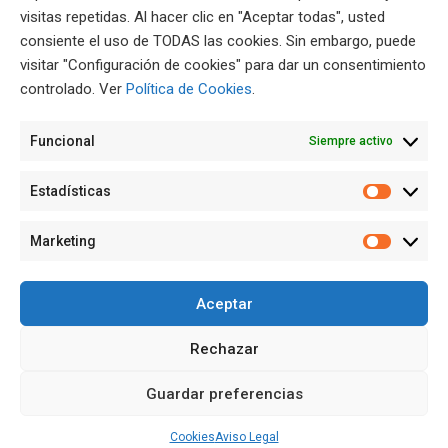
visitas repetidas. Al hacer clic en "Aceptar todas", usted
consiente el uso de TODAS las cookies. Sin embargo, puede
visitar "Configuración de cookies" para dar un consentimiento
controlado. Ver
Política de Cookies
.
Funcional
Siempre activo
Estadísticas
Estadíst
Marketing
Marketi
Aceptar
Rechazar
Guardar preferencias
Cookies
Aviso Legal