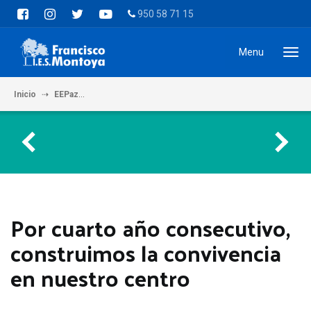
950 58 71 15
Menu
Inicio
EEPaz
Por cuarto año consecutivo, construimos la convivenci
Por cuarto año consecutivo,
construimos la convivencia
en nuestro centro