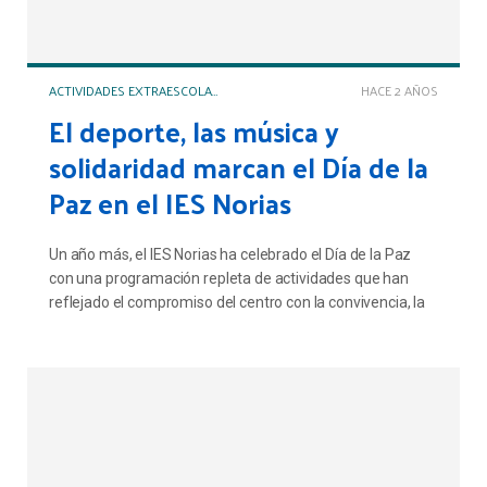
ACTIVIDADES EXTRAESCOLARES Y COMPLEMENTARIAS
HACE 2 AÑOS
El deporte, las música y
solidaridad marcan el Día de la
Paz en el IES Norias
Un año más, el IES Norias ha celebrado el Día de la Paz
con una programación repleta de actividades que han
reflejado el compromiso del centro con la convivencia, la
solidaridad y el entendimiento entre culturas y formas de
pensar.