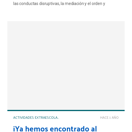
las conductas disruptivas, la mediación y el orden y
limpieza del aula.
ACTIVIDADES EXTRAESCOLARES Y COMPLEMENTARIAS
HACE 1 AÑO
¡Ya hemos encontrado al