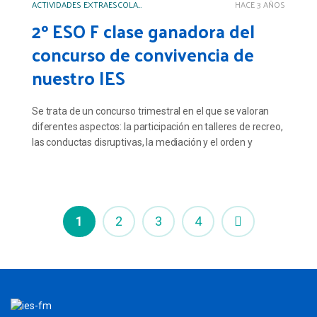
ACTIVIDADES EXTRAESCOLARES Y COMPLEMENTARIAS
HACE 3 AÑOS
2º ESO F clase ganadora del
concurso de convivencia de
nuestro IES
Se trata de un concurso trimestral en el que se valoran
diferentes aspectos: la participación en talleres de recreo,
las conductas disruptivas, la mediación y el orden y
limpieza del aula.
1
2
3
4