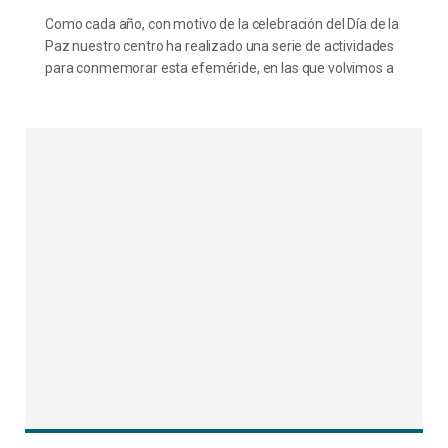
Como cada año, con motivo de la celebración del Día de la
Paz nuestro centro ha realizado una serie de actividades
para conmemorar esta efeméride, en las que volvimos a
mostrar nuestro compromiso como defensores de la paz
y entendimiento entre personas de distinta procedencia y
modos de pensar