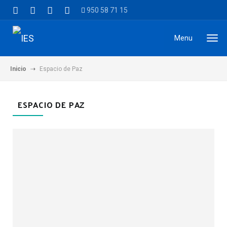
950 58 71 15
Menu
Inicio
Espacio de Paz
ESPACIO DE PAZ