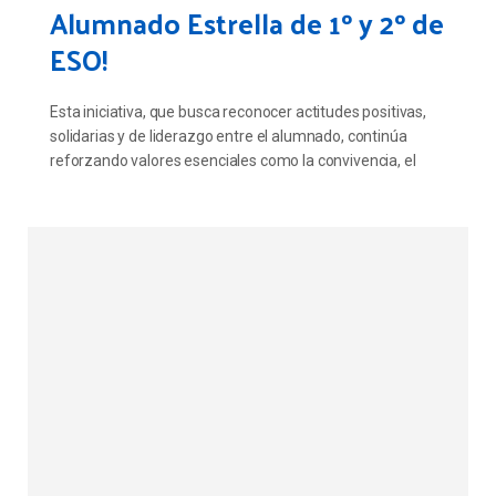
Alumnado Estrella de 1º y 2º de
ESO!
Esta iniciativa, que busca reconocer actitudes positivas,
solidarias y de liderazgo entre el alumnado, continúa
reforzando valores esenciales como la convivencia, el
respeto, el trabajo en equipo y la ayuda mutua.