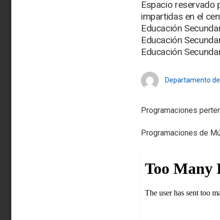
Espacio reservado p
impartidas en el ce
Educación Secundari
Educación Secundari
Educación Secundari
Departamento de
Programaciones perten
Programaciones de Mús