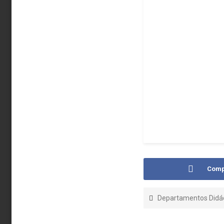
Comp
Departamentos Didác