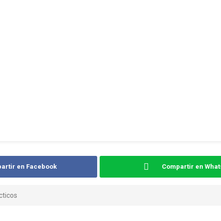
artir en Facebook
Compartir en Wha
ticos