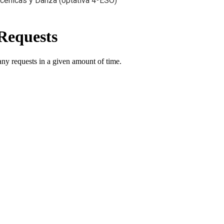
cénicas y Danza (optativa 4ºESO)