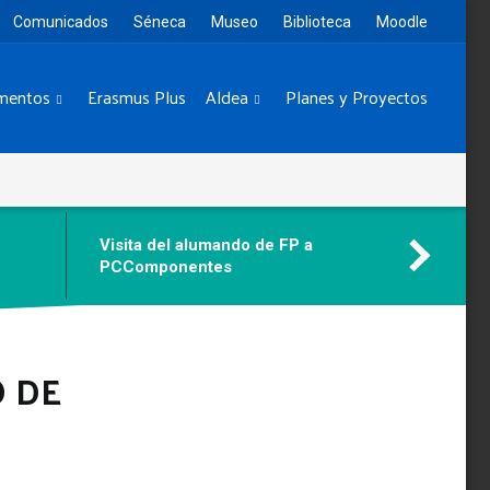
Comunicados
Séneca
Museo
Biblioteca
Moodle
mentos
Erasmus Plus
Aldea
Planes y Proyectos
Visita del alumando de FP a
PCComponentes
 DE