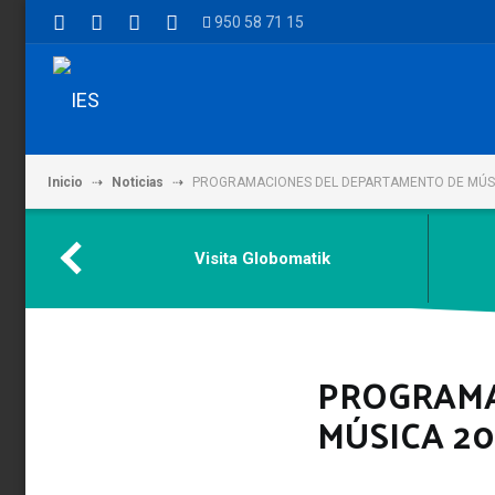
950 58 71 15
Inicio
Noticias
PROGRAMACIONES DEL DEPARTAMENTO DE MÚSI
Visita Globomatik
PROGRAMA
MÚSICA 20