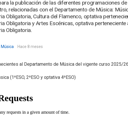
ara la publicación de las diferentes programaciones de 
ntro, relacionadas con el Departamento de Música: Músic
a Obligatoria, Cultura del Flamenco, optativa pertenecie
a Obligatoria y Artes Escénicas, optativa perteneciente 
a Obligatoria.
 Música
Hace 8 meses
ecientes al Departamento de Música del vigente curso 2025/2
ica (1ºESO, 2ºESO y optativa 4ºESO)