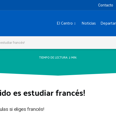
Contacto
El Centro
Noticias
Departa
 estudiar francés!
TIEMPO DE LECTURA:
2
MIN.
ido es estudiar francés!
las si eliges francés!