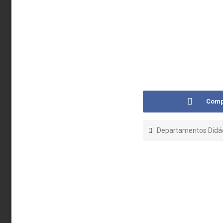
Comp
Departamentos Didác