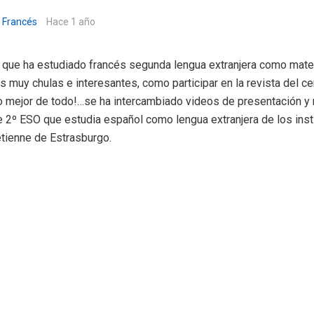
 Francés
Hace 1 año
que ha estudiado francés segunda lengua extranjera como mater
s muy chulas e interesantes, como participar en la revista del ce
o mejor de todo!…se ha intercambiado videos de presentación y 
 2º ESO que estudia español como lengua extranjera de los ins
étienne de Estrasburgo.