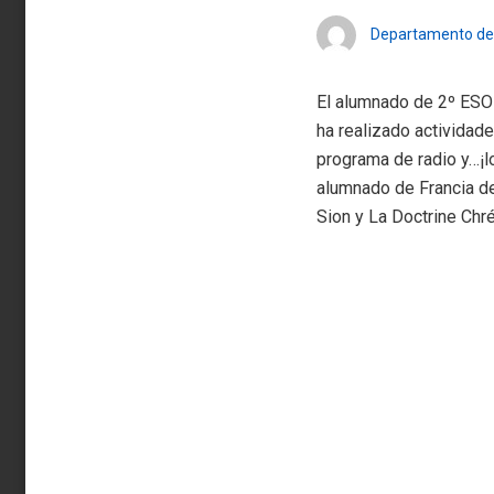
Departamento de
El alumnado de 2º ESO 
ha realizado actividade
programa de radio y…¡l
alumnado de Francia de
Sion y La Doctrine Chr