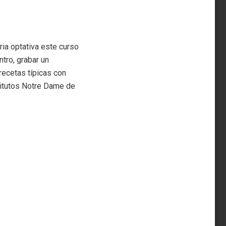
ia optativa este curso
ntro, grabar un
recetas típicas con
titutos Notre Dame de