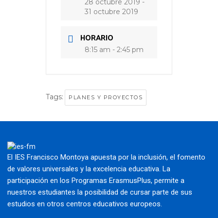
28 octubre 2019
-
31 octubre 2019
HORARIO
8:15 am - 2:45 pm
Tags:
PLANES Y PROYECTOS
El IES Francisco Montoya apuesta por la inclusión, el fomento
de valores universales y la excelencia educativa. La
participación en los Programas ErasmusPlus, permite a
nuestros estudiantes la posibilidad de cursar parte de sus
estudios en otros centros educativos europeos.