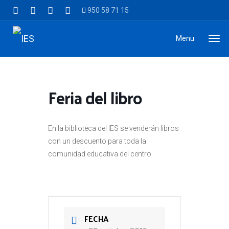
950 58 71 15
Menu
Feria del libro
En la biblioteca del IES se venderán libros
con un descuento para toda la
comunidad educativa del centro.
FECHA