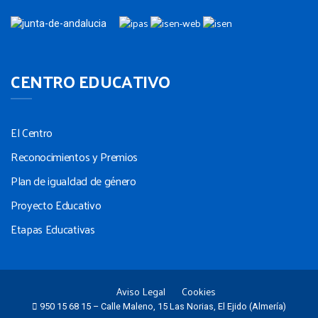
CENTRO EDUCATIVO
El Centro
Reconocimientos y Premios
Plan de igualdad de género
Proyecto Educativo
Etapas Educativas
Aviso Legal
Cookies
950 15 68 15 – Calle Maleno, 15 Las Norias, El Ejido (Almería)