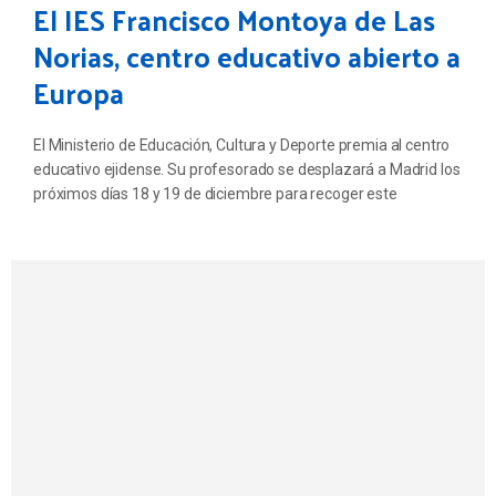
El IES Francisco Montoya de Las
Norias, centro educativo abierto a
Europa
El Ministerio de Educación, Cultura y Deporte premia al centro
educativo ejidense. Su profesorado se desplazará a Madrid los
próximos días 18 y 19 de diciembre para recoger este
reconocimiento ‘Calidad 2016’ que se entregará dentro del
marco de las Jornadas Anuales de Difusión del programa
Erasmus+