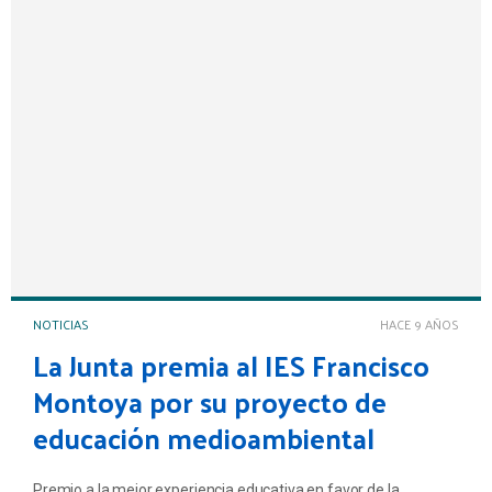
NOTICIAS
HACE 9 AÑOS
La Junta premia al IES Francisco
Montoya por su proyecto de
educación medioambiental
Premio a la mejor experiencia educativa en favor de la