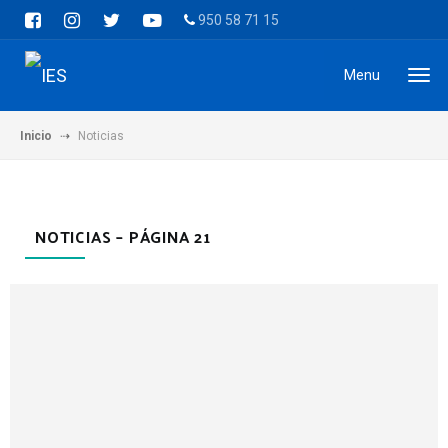
950 58 71 15
Menu
Inicio
Noticias
NOTICIAS – PÁGINA 21