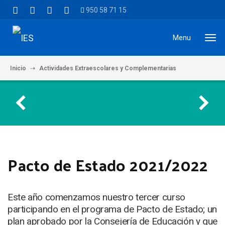
950 58 71 15
Menu
Inicio
Actividades Extraescolares y Complementarias
Pacto de Es
Pacto de Estado 2021/2022
Este año comenzamos nuestro tercer curso
participando en el programa de Pacto de Estado; un
plan aprobado por la Consejería de Educación y que