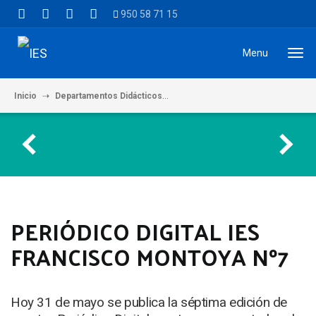
950 58 71 15
Menu
Inicio
Departamentos Didácticos
PERIÓDICO DIGITAL IES FRANCIS
PERIÓDICO DIGITAL IES
FRANCISCO MONTOYA Nº7
Hoy 31 de mayo se publica la séptima edición de