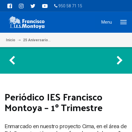
950 58 71 15
Menu
Inicio
25 Aniversario
Periódico IES Francisco Montoya – 1º Trimest
Periódico IES Francisco
Montoya – 1º Trimestre
Enmarcado en nuestro proyecto Cima, en el área de