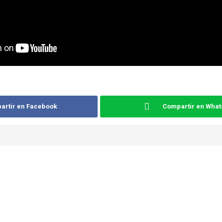
artir en Facebook
Compartir en Wha