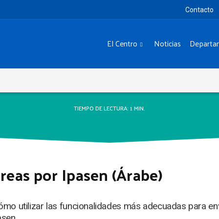
Contacto
El Centro
Noticias
Departa
TIEMPO DE LECTURA:
1
MIN.
reas por Ipasen (Árabe)
mo utilizar las funcionalidades más adecuadas para env
asen.