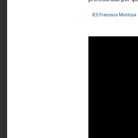
IES Francisco Montoya