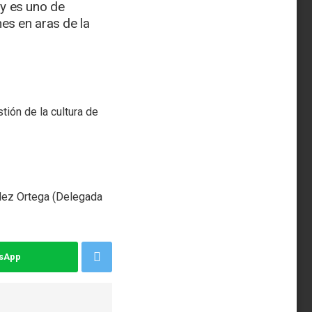
y es uno de
es en aras de la
ión de la cultura de
ndez Ortega (Delegada
tsApp