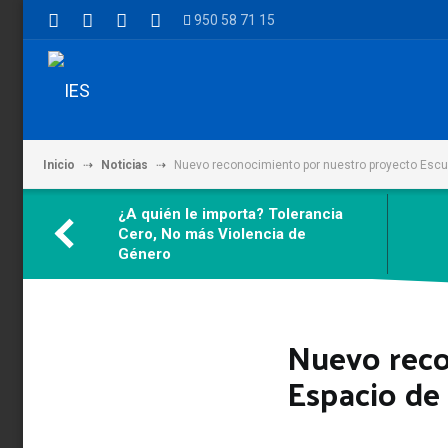
950 58 71 15
Inicio
Noticias
Nuevo reconocimiento por nuestro proyecto Escu
¿A quién le importa? Tolerancia
Cero, No más Violencia de
Género
Nuevo reco
Espacio de