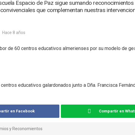
scuela Espacio de Paz sigue sumando reconocimientos 
convivenciales que complementan nuestras intervencion
Hace 8 años
abor de 60 centros educativos almerienses por su modelo de gest
 centros educativos galardonados junto a Dña. Francisca Ferná
artir en Facebook
Compartir en Wha
mios y Reconomientos