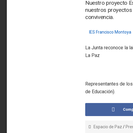
Nuestro proyecto E
nuestros proyectos 
convivencia.
IES Francisco Montoya
La Junta reconoce la l
La Paz
Representantes de los
de Educación).
Comp
Espacio de Paz
/
Pre