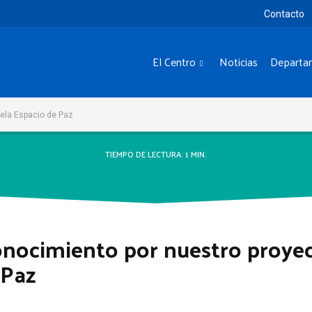
Contacto
El Centro
Noticias
Departa
ela Espacio de Paz
TIEMPO DE LECTURA:
1
MIN.
nocimiento por nuestro proyec
 Paz