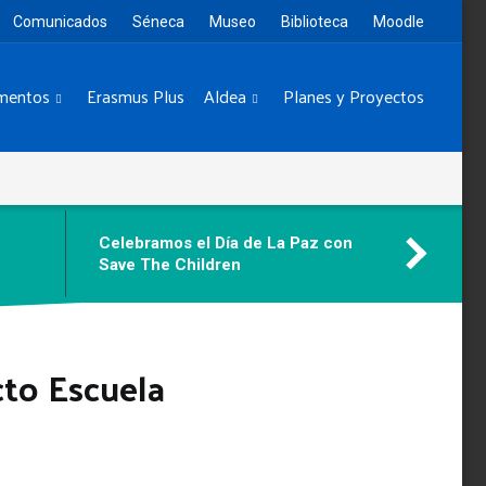
Comunicados
Séneca
Museo
Biblioteca
Moodle
mentos
Erasmus Plus
Aldea
Planes y Proyectos
Celebramos el Día de La Paz con
Save The Children
to Escuela