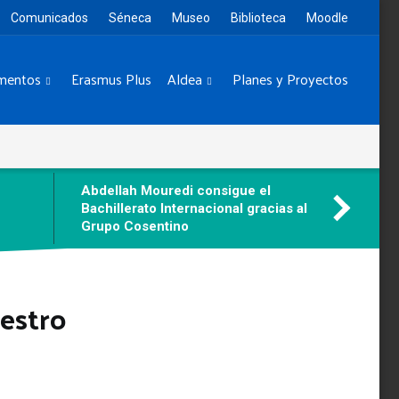
Comunicados
Séneca
Museo
Biblioteca
Moodle
mentos
Erasmus Plus
Aldea
Planes y Proyectos
Abdellah Mouredi consigue el
Bachillerato Internacional gracias al
Grupo Cosentino
estro