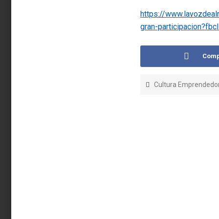
https://www.lavozdealm
gran-participacion
Comp
Cultura Emprendedo