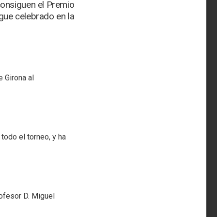
consiguen el Premio
gue celebrado en la
 Girona al
todo el torneo, y ha
ofesor D. Miguel