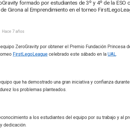
Gravity formado por estudiantes de 3º y 4º de la ESO 
de Girona al Emprendimiento en el torneo FirstLegoLea
Hace 7 años
equipo ZeroGravity por obtener el Premio Fundación Princesa de
torneo
FirstLegoLeague
celebrado este sábado en la
UAL
.
quipo que ha demostrado una gran iniciativa y confianza durante 
adurez los problemas planteados.
conocimiento a los estudiantes del equipo por su trabajo y al pr
y dedicación.